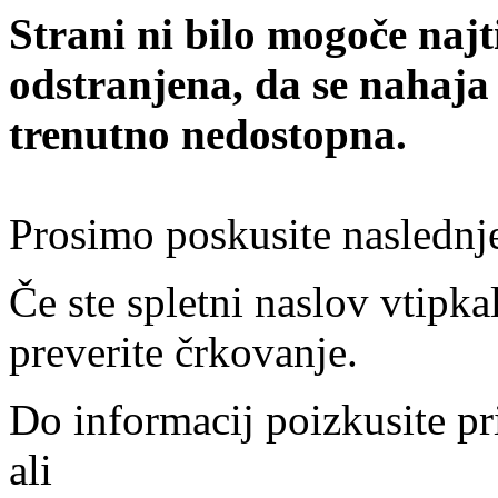
Strani ni bilo mogoče najt
odstranjena, da se nahaja
trenutno nedostopna.
Prosimo poskusite naslednj
Če ste spletni naslov vtipkal
preverite črkovanje.
Do informacij poizkusite pr
ali