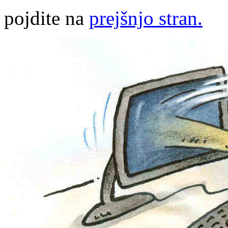
pojdite na
prejšnjo stran.