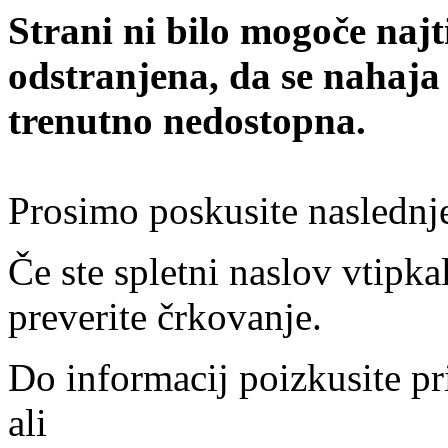
Strani ni bilo mogoče najt
odstranjena, da se nahaja
trenutno nedostopna.
Prosimo poskusite naslednj
Če ste spletni naslov vtipkal
preverite črkovanje.
Do informacij poizkusite pr
ali