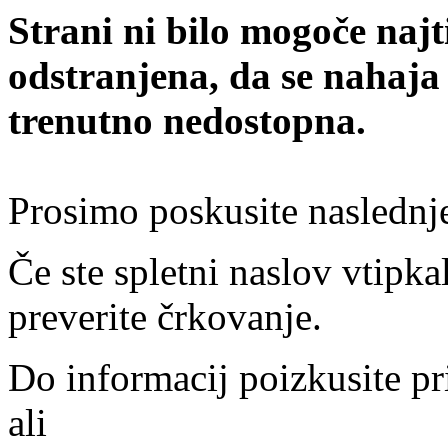
Strani ni bilo mogoče najt
odstranjena, da se nahaja
trenutno nedostopna.
Prosimo poskusite naslednj
Če ste spletni naslov vtipkal
preverite črkovanje.
Do informacij poizkusite pr
ali