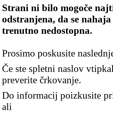
Strani ni bilo mogoče najt
odstranjena, da se nahaja
trenutno nedostopna.
Prosimo poskusite naslednj
Če ste spletni naslov vtipkal
preverite črkovanje.
Do informacij poizkusite pr
ali