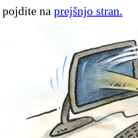
pojdite na
prejšnjo stran.