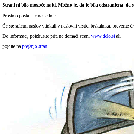
Strani ni bilo mogoče najti. Možno je, da je bila odstranjena, da
Prosimo poskusite naslednje.
Če ste spletni naslov vtipkali v naslovni vrstici brskalnika, preverite č
Do informacij poizkusite priti na domači strani
www.delo.si
ali
pojdite na
prejšnjo stran.