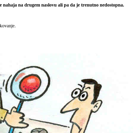
 se nahaja na drugem naslovu ali pa da je trenutno nedostopna.
rkovanje.