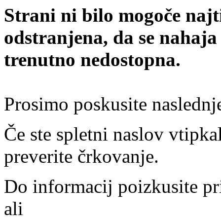
Strani ni bilo mogoče najt
odstranjena, da se nahaja
trenutno nedostopna.
Prosimo poskusite naslednj
Če ste spletni naslov vtipkal
preverite črkovanje.
Do informacij poizkusite pr
ali