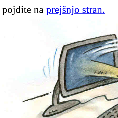
pojdite na
prejšnjo stran.