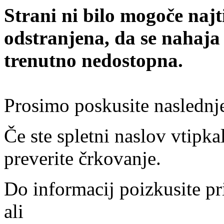
Strani ni bilo mogoče najt
odstranjena, da se nahaja
trenutno nedostopna.
Prosimo poskusite naslednj
Če ste spletni naslov vtipkal
preverite črkovanje.
Do informacij poizkusite pr
ali