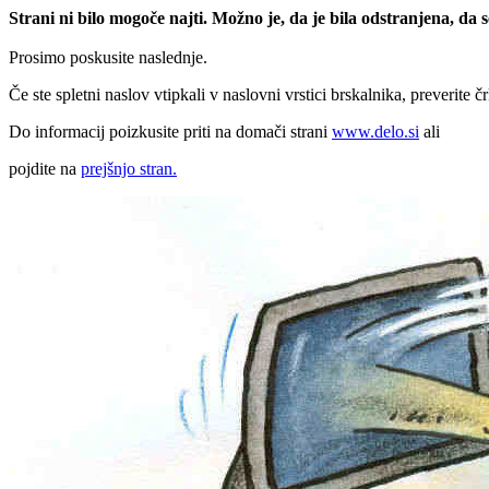
Strani ni bilo mogoče najti. Možno je, da je bila odstranjena, da
Prosimo poskusite naslednje.
Če ste spletni naslov vtipkali v naslovni vrstici brskalnika, preverite č
Do informacij poizkusite priti na domači strani
www.delo.si
ali
pojdite na
prejšnjo stran.