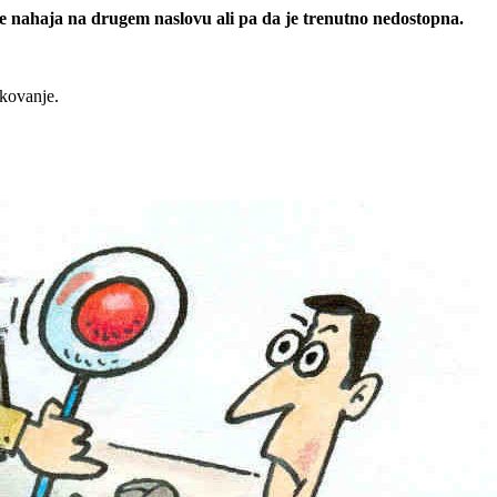
 se nahaja na drugem naslovu ali pa da je trenutno nedostopna.
rkovanje.