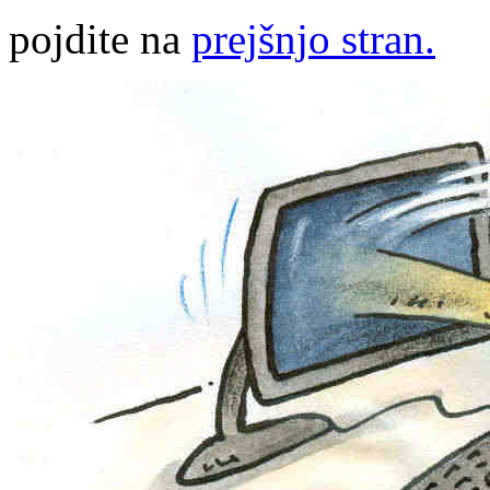
pojdite na
prejšnjo stran.