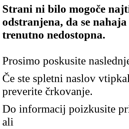
Strani ni bilo mogoče najt
odstranjena, da se nahaja
trenutno nedostopna.
Prosimo poskusite naslednj
Če ste spletni naslov vtipkal
preverite črkovanje.
Do informacij poizkusite pr
ali