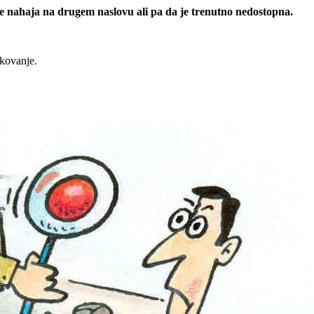
 se nahaja na drugem naslovu ali pa da je trenutno nedostopna.
rkovanje.