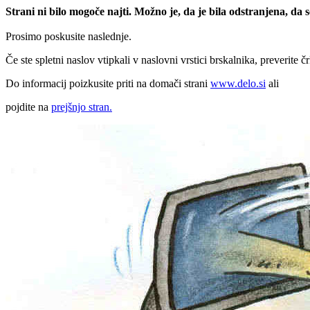
Strani ni bilo mogoče najti. Možno je, da je bila odstranjena, da
Prosimo poskusite naslednje.
Če ste spletni naslov vtipkali v naslovni vrstici brskalnika, preverite č
Do informacij poizkusite priti na domači strani
www.delo.si
ali
pojdite na
prejšnjo stran.