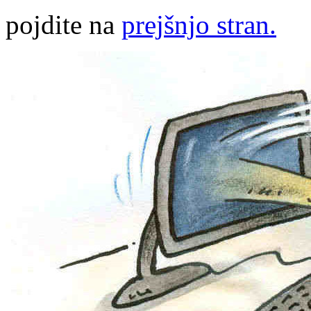
pojdite na
prejšnjo stran.