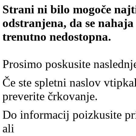
Strani ni bilo mogoče najt
odstranjena, da se nahaja
trenutno nedostopna.
Prosimo poskusite naslednj
Če ste spletni naslov vtipkal
preverite črkovanje.
Do informacij poizkusite pr
ali