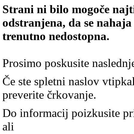
Strani ni bilo mogoče najt
odstranjena, da se nahaja
trenutno nedostopna.
Prosimo poskusite naslednj
Če ste spletni naslov vtipkal
preverite črkovanje.
Do informacij poizkusite pr
ali