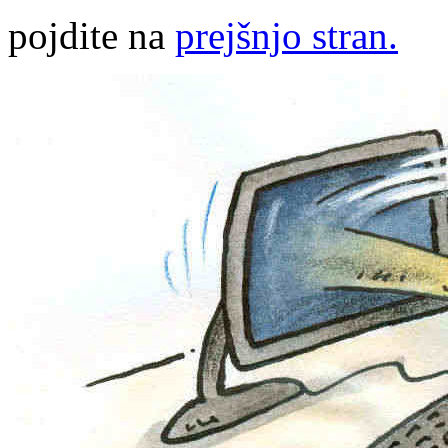
pojdite na
prejšnjo stran.