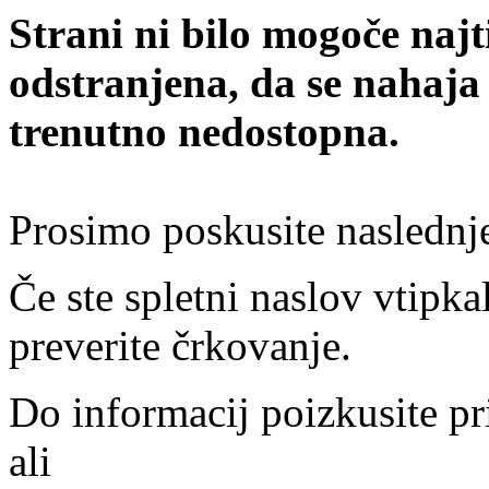
Strani ni bilo mogoče najt
odstranjena, da se nahaja
trenutno nedostopna.
Prosimo poskusite naslednj
Če ste spletni naslov vtipkal
preverite črkovanje.
Do informacij poizkusite pr
ali