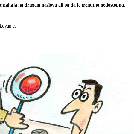
 se nahaja na drugem naslovu ali pa da je trenutno nedostopna.
rkovanje.