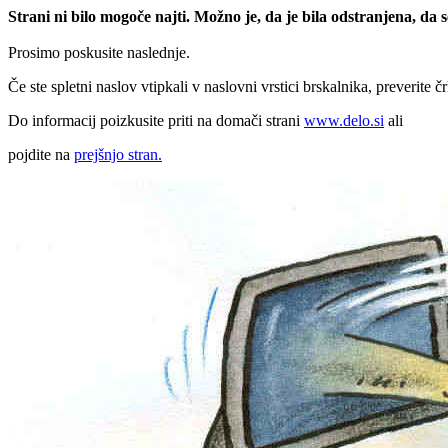
Strani ni bilo mogoče najti. Možno je, da je bila odstranjena, da
Prosimo poskusite naslednje.
Če ste spletni naslov vtipkali v naslovni vrstici brskalnika, preverite č
Do informacij poizkusite priti na domači strani
www.delo.si
ali
pojdite na
prejšnjo stran.