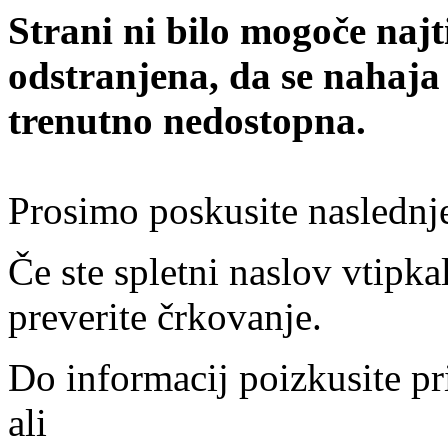
Strani ni bilo mogoče najt
odstranjena, da se nahaja
trenutno nedostopna.
Prosimo poskusite naslednj
Če ste spletni naslov vtipkal
preverite črkovanje.
Do informacij poizkusite pr
ali