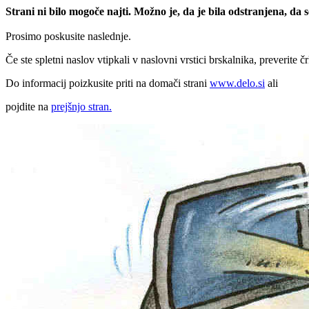
Strani ni bilo mogoče najti. Možno je, da je bila odstranjena, da
Prosimo poskusite naslednje.
Če ste spletni naslov vtipkali v naslovni vrstici brskalnika, preverite č
Do informacij poizkusite priti na domači strani
www.delo.si
ali
pojdite na
prejšnjo stran.