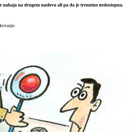
 se nahaja na drugem naslovu ali pa da je trenutno nedostopna.
rkovanje.