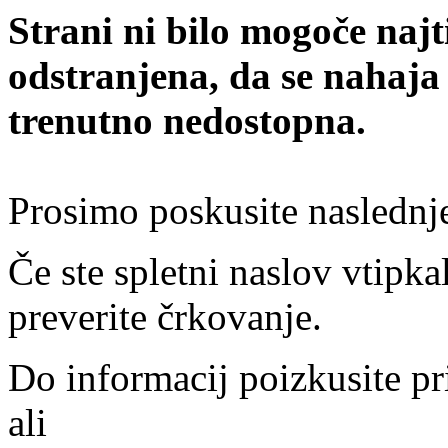
Strani ni bilo mogoče najt
odstranjena, da se nahaja
trenutno nedostopna.
Prosimo poskusite naslednj
Če ste spletni naslov vtipkal
preverite črkovanje.
Do informacij poizkusite pr
ali