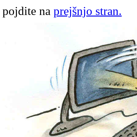
pojdite na
prejšnjo stran.