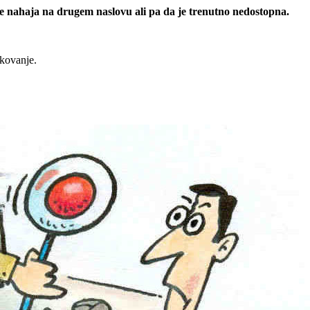
 se nahaja na drugem naslovu ali pa da je trenutno nedostopna.
rkovanje.