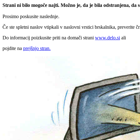
Strani ni bilo mogoče najti. Možno je, da je bila odstranjena, da
Prosimo poskusite naslednje.
Če ste spletni naslov vtipkali v naslovni vrstici brskalnika, preverite č
Do informacij poizkusite priti na domači strani
www.delo.si
ali
pojdite na
prejšnjo stran.