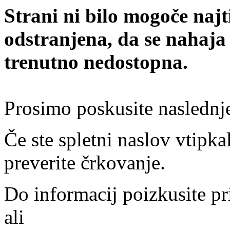
Strani ni bilo mogoče najt
odstranjena, da se nahaja
trenutno nedostopna.
Prosimo poskusite naslednj
Če ste spletni naslov vtipkal
preverite črkovanje.
Do informacij poizkusite pr
ali