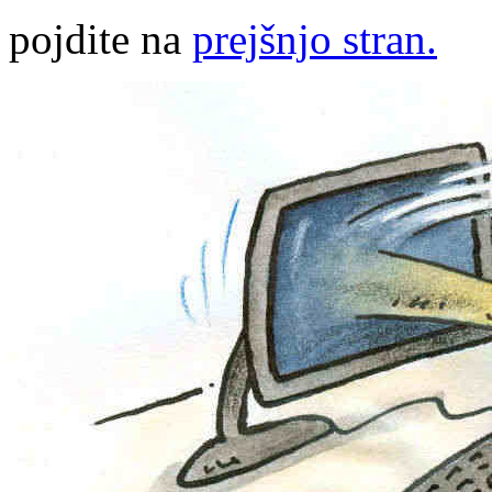
pojdite na
prejšnjo stran.