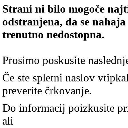
Strani ni bilo mogoče najt
odstranjena, da se nahaja
trenutno nedostopna.
Prosimo poskusite naslednj
Če ste spletni naslov vtipkal
preverite črkovanje.
Do informacij poizkusite pr
ali