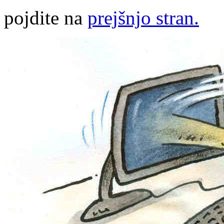
pojdite na
prejšnjo stran.