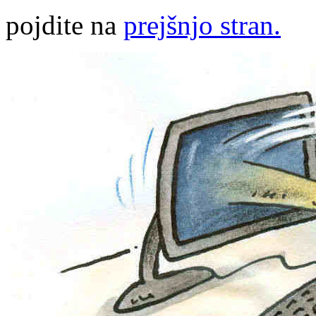
pojdite na
prejšnjo stran.