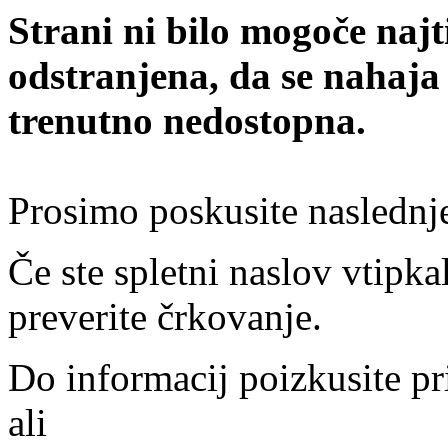
Strani ni bilo mogoče najt
odstranjena, da se nahaja
trenutno nedostopna.
Prosimo poskusite naslednj
Če ste spletni naslov vtipkal
preverite črkovanje.
Do informacij poizkusite pr
ali