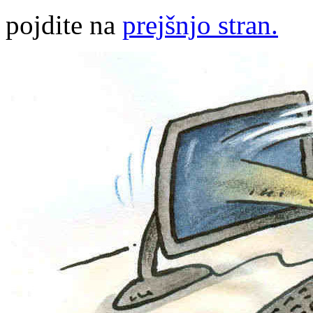
pojdite na
prejšnjo stran.