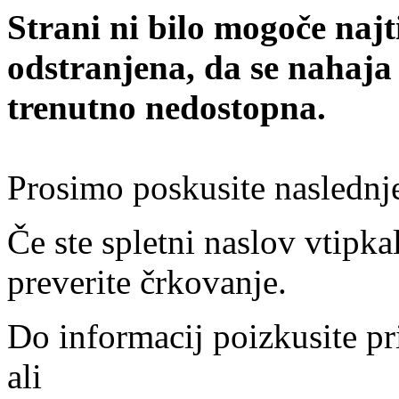
Strani ni bilo mogoče najt
odstranjena, da se nahaja
trenutno nedostopna.
Prosimo poskusite naslednj
Če ste spletni naslov vtipkal
preverite črkovanje.
Do informacij poizkusite pr
ali