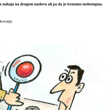
 se nahaja na drugem naslovu ali pa da je trenutno nedostopna.
rkovanje.