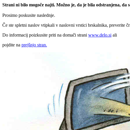
Strani ni bilo mogoče najti. Možno je, da je bila odstranjena, da
Prosimo poskusite naslednje.
Če ste spletni naslov vtipkali v naslovni vrstici brskalnika, preverite č
Do informacij poizkusite priti na domači strani
www.delo.si
ali
pojdite na
prejšnjo stran.