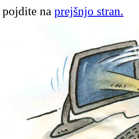
pojdite na
prejšnjo stran.