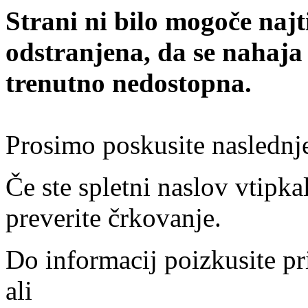
Strani ni bilo mogoče najt
odstranjena, da se nahaja
trenutno nedostopna.
Prosimo poskusite naslednj
Če ste spletni naslov vtipkal
preverite črkovanje.
Do informacij poizkusite pr
ali