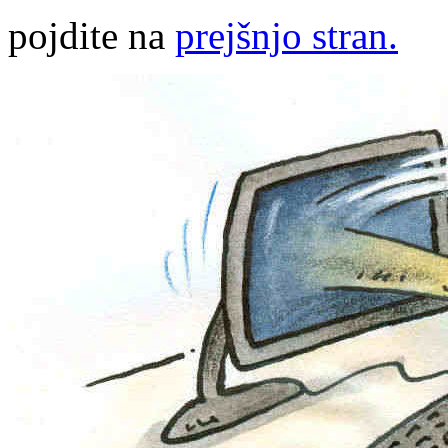
pojdite na
prejšnjo stran.