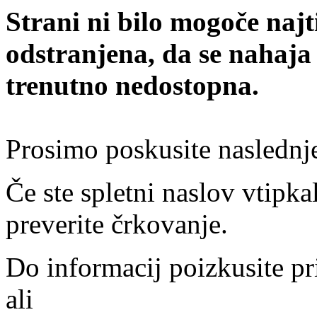
Strani ni bilo mogoče najt
odstranjena, da se nahaja
trenutno nedostopna.
Prosimo poskusite naslednj
Če ste spletni naslov vtipkal
preverite črkovanje.
Do informacij poizkusite pr
ali