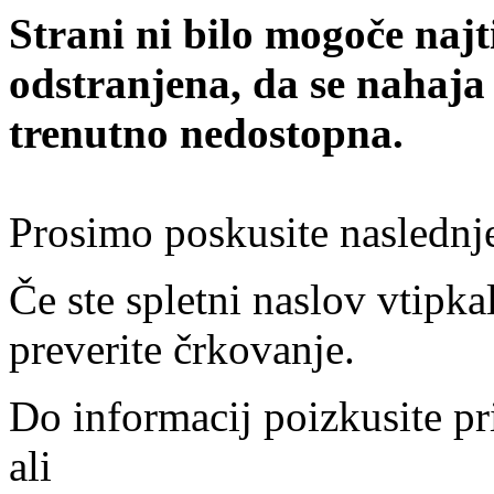
Strani ni bilo mogoče najt
odstranjena, da se nahaja
trenutno nedostopna.
Prosimo poskusite naslednj
Če ste spletni naslov vtipkal
preverite črkovanje.
Do informacij poizkusite pr
ali