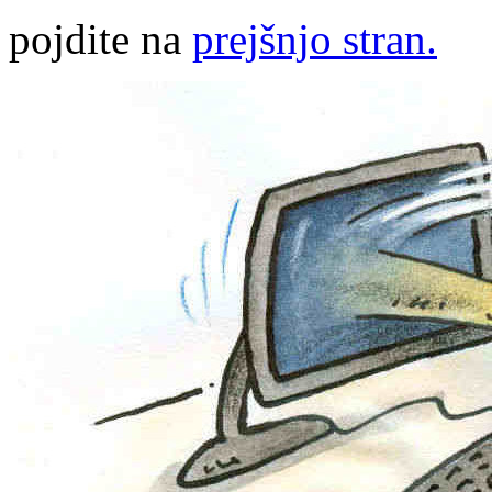
pojdite na
prejšnjo stran.