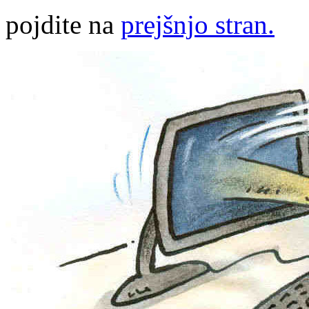
pojdite na
prejšnjo stran.