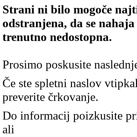
Strani ni bilo mogoče najt
odstranjena, da se nahaja
trenutno nedostopna.
Prosimo poskusite naslednj
Če ste spletni naslov vtipkal
preverite črkovanje.
Do informacij poizkusite pr
ali