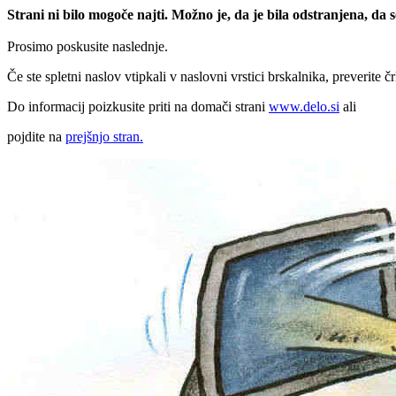
Strani ni bilo mogoče najti. Možno je, da je bila odstranjena, da
Prosimo poskusite naslednje.
Če ste spletni naslov vtipkali v naslovni vrstici brskalnika, preverite č
Do informacij poizkusite priti na domači strani
www.delo.si
ali
pojdite na
prejšnjo stran.