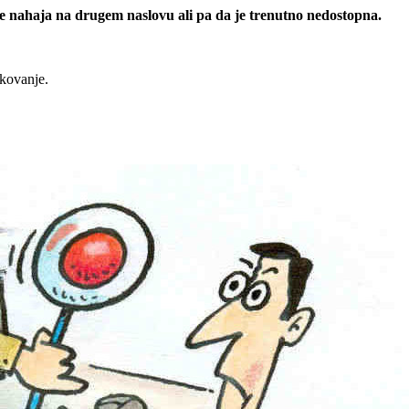
 se nahaja na drugem naslovu ali pa da je trenutno nedostopna.
rkovanje.