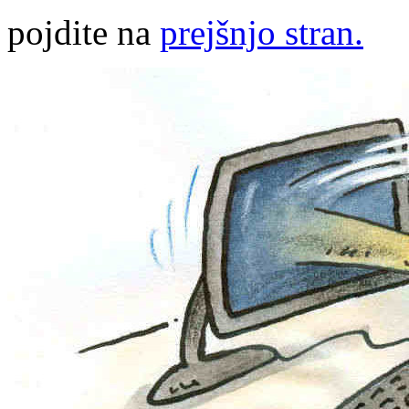
pojdite na
prejšnjo stran.