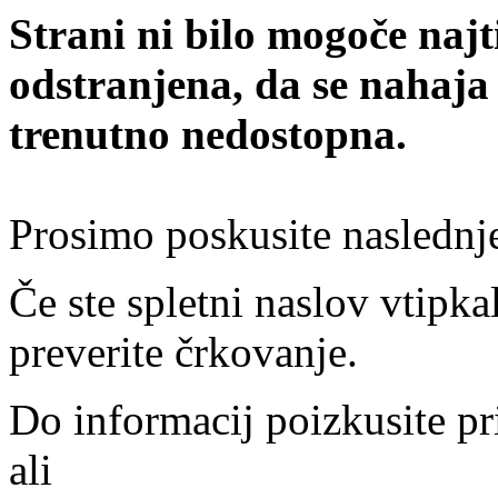
Strani ni bilo mogoče najt
odstranjena, da se nahaja
trenutno nedostopna.
Prosimo poskusite naslednj
Če ste spletni naslov vtipkal
preverite črkovanje.
Do informacij poizkusite pr
ali