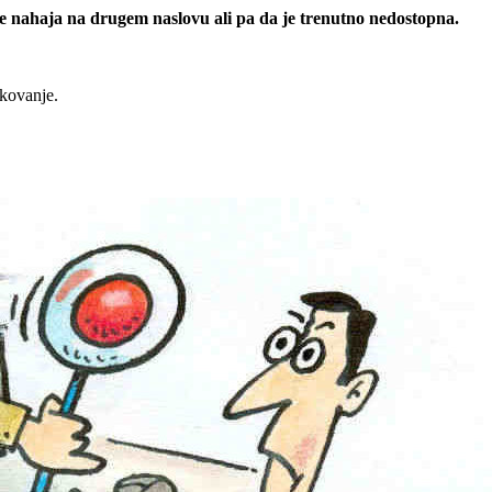
 se nahaja na drugem naslovu ali pa da je trenutno nedostopna.
rkovanje.