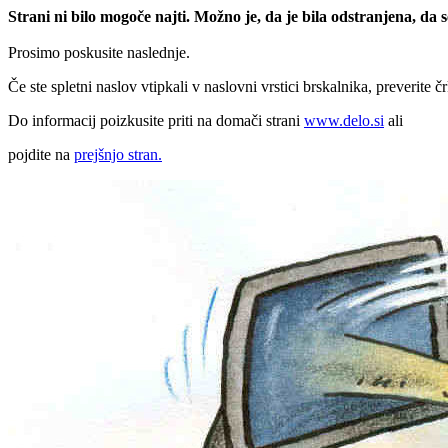
Strani ni bilo mogoče najti. Možno je, da je bila odstranjena, da
Prosimo poskusite naslednje.
Če ste spletni naslov vtipkali v naslovni vrstici brskalnika, preverite č
Do informacij poizkusite priti na domači strani
www.delo.si
ali
pojdite na
prejšnjo stran.