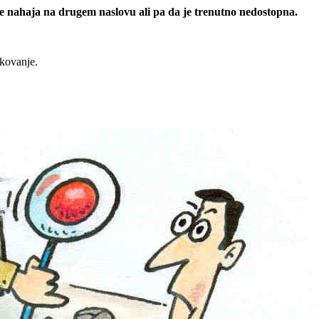
 se nahaja na drugem naslovu ali pa da je trenutno nedostopna.
rkovanje.