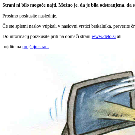
Strani ni bilo mogoče najti. Možno je, da je bila odstranjena, da
Prosimo poskusite naslednje.
Če ste spletni naslov vtipkali v naslovni vrstici brskalnika, preverite č
Do informacij poizkusite priti na domači strani
www.delo.si
ali
pojdite na
prejšnjo stran.