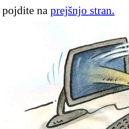
pojdite na
prejšnjo stran.