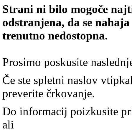
Strani ni bilo mogoče najt
odstranjena, da se nahaja
trenutno nedostopna.
Prosimo poskusite naslednj
Če ste spletni naslov vtipkal
preverite črkovanje.
Do informacij poizkusite pr
ali