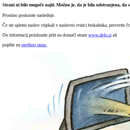
Strani ni bilo mogoče najti. Možno je, da je bila odstranjena, da
Prosimo poskusite naslednje.
Če ste spletni naslov vtipkali v naslovni vrstici brskalnika, preverite č
Do informacij poizkusite priti na domači strani
www.delo.si
ali
pojdite na
prejšnjo stran.