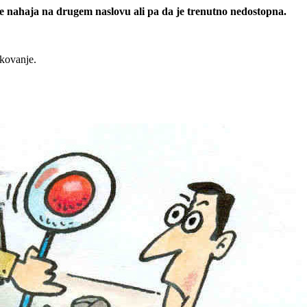
 se nahaja na drugem naslovu ali pa da je trenutno nedostopna.
rkovanje.