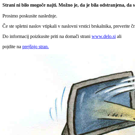
Strani ni bilo mogoče najti. Možno je, da je bila odstranjena, da
Prosimo poskusite naslednje.
Če ste spletni naslov vtipkali v naslovni vrstici brskalnika, preverite č
Do informacij poizkusite priti na domači strani
www.delo.si
ali
pojdite na
prejšnjo stran.