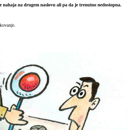
 se nahaja na drugem naslovu ali pa da je trenutno nedostopna.
rkovanje.