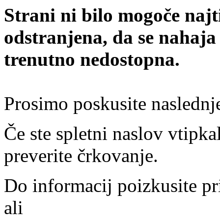
Strani ni bilo mogoče najt
odstranjena, da se nahaja
trenutno nedostopna.
Prosimo poskusite naslednj
Če ste spletni naslov vtipkal
preverite črkovanje.
Do informacij poizkusite pr
ali