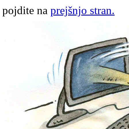
pojdite na
prejšnjo stran.