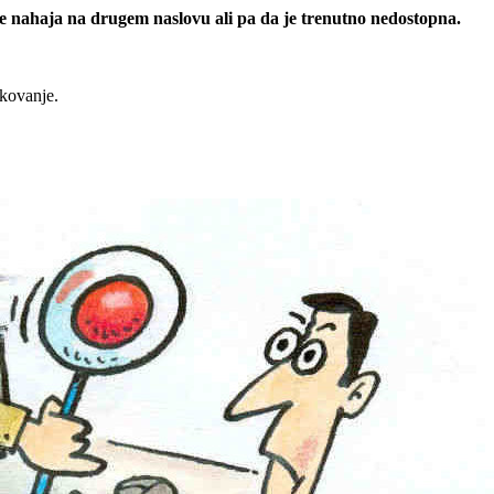
 se nahaja na drugem naslovu ali pa da je trenutno nedostopna.
rkovanje.