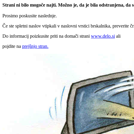
Strani ni bilo mogoče najti. Možno je, da je bila odstranjena, da
Prosimo poskusite naslednje.
Če ste spletni naslov vtipkali v naslovni vrstici brskalnika, preverite č
Do informacij poizkusite priti na domači strani
www.delo.si
ali
pojdite na
prejšnjo stran.