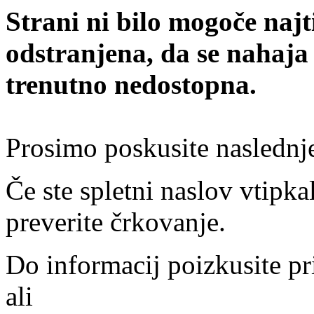
Strani ni bilo mogoče najt
odstranjena, da se nahaja
trenutno nedostopna.
Prosimo poskusite naslednj
Če ste spletni naslov vtipkal
preverite črkovanje.
Do informacij poizkusite pr
ali