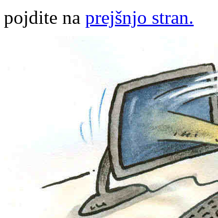
pojdite na
prejšnjo stran.