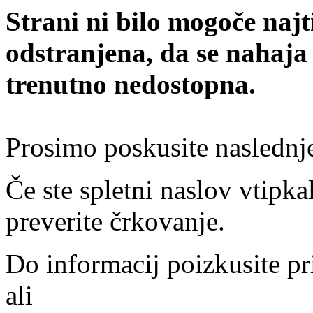
Strani ni bilo mogoče najt
odstranjena, da se nahaja
trenutno nedostopna.
Prosimo poskusite naslednj
Če ste spletni naslov vtipkal
preverite črkovanje.
Do informacij poizkusite pr
ali