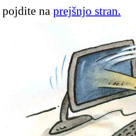
pojdite na
prejšnjo stran.