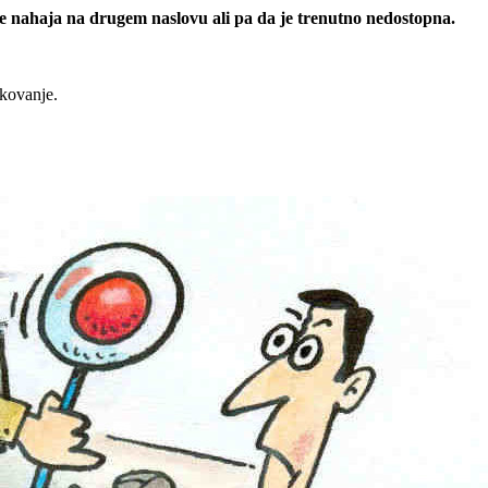
 se nahaja na drugem naslovu ali pa da je trenutno nedostopna.
rkovanje.