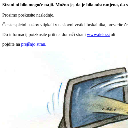
Strani ni bilo mogoče najti. Možno je, da je bila odstranjena, da
Prosimo poskusite naslednje.
Če ste spletni naslov vtipkali v naslovni vrstici brskalnika, preverite č
Do informacij poizkusite priti na domači strani
www.delo.si
ali
pojdite na
prejšnjo stran.