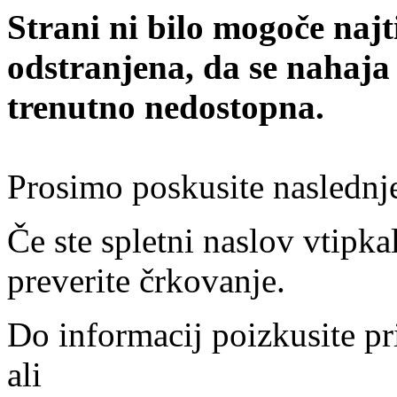
Strani ni bilo mogoče najt
odstranjena, da se nahaja
trenutno nedostopna.
Prosimo poskusite naslednj
Če ste spletni naslov vtipkal
preverite črkovanje.
Do informacij poizkusite pr
ali