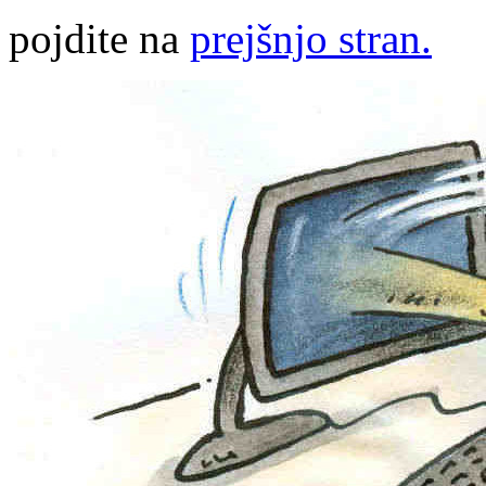
pojdite na
prejšnjo stran.