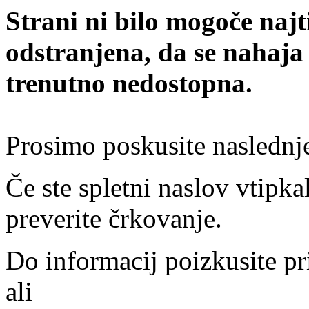
Strani ni bilo mogoče najt
odstranjena, da se nahaja
trenutno nedostopna.
Prosimo poskusite naslednj
Če ste spletni naslov vtipkal
preverite črkovanje.
Do informacij poizkusite pr
ali