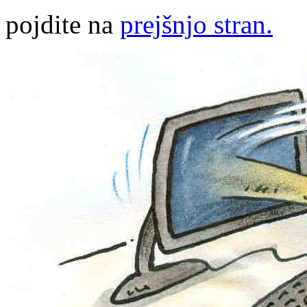
pojdite na
prejšnjo stran.