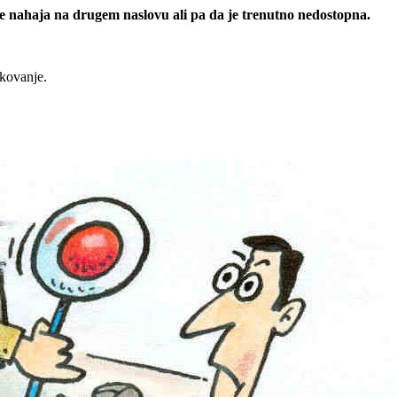
 se nahaja na drugem naslovu ali pa da je trenutno nedostopna.
rkovanje.