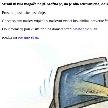
Strani ni bilo mogoče najti. Možno je, da je bila odstranjena, da
Prosimo poskusite naslednje.
Če ste spletni naslov vtipkali v naslovni vrstici brskalnika, preverite č
Do informacij poizkusite priti na domači strani
www.delo.si
ali
pojdite na
prejšnjo stran.