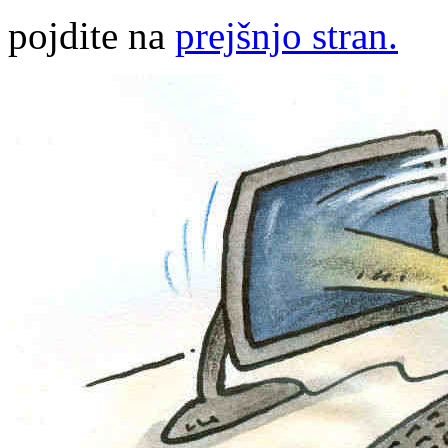
pojdite na
prejšnjo stran.