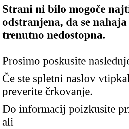
Strani ni bilo mogoče najt
odstranjena, da se nahaja
trenutno nedostopna.
Prosimo poskusite naslednj
Če ste spletni naslov vtipkal
preverite črkovanje.
Do informacij poizkusite pr
ali