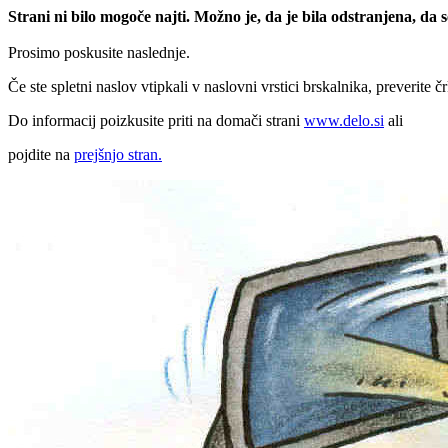
Strani ni bilo mogoče najti. Možno je, da je bila odstranjena, da
Prosimo poskusite naslednje.
Če ste spletni naslov vtipkali v naslovni vrstici brskalnika, preverite č
Do informacij poizkusite priti na domači strani
www.delo.si
ali
pojdite na
prejšnjo stran.