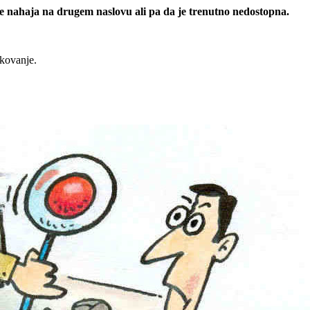
 se nahaja na drugem naslovu ali pa da je trenutno nedostopna.
rkovanje.