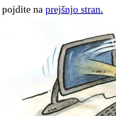
pojdite na
prejšnjo stran.