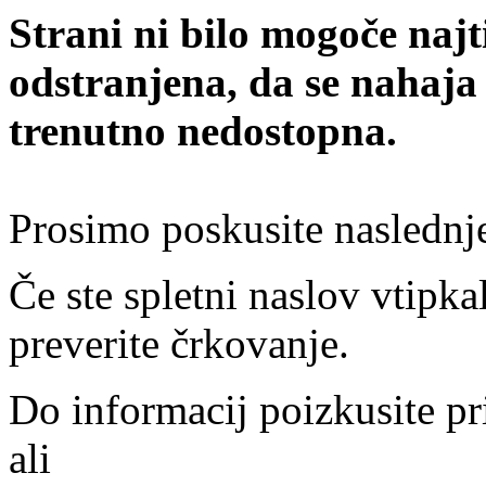
Strani ni bilo mogoče najt
odstranjena, da se nahaja
trenutno nedostopna.
Prosimo poskusite naslednj
Če ste spletni naslov vtipkal
preverite črkovanje.
Do informacij poizkusite pr
ali