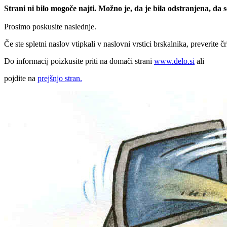
Strani ni bilo mogoče najti. Možno je, da je bila odstranjena, da
Prosimo poskusite naslednje.
Če ste spletni naslov vtipkali v naslovni vrstici brskalnika, preverite č
Do informacij poizkusite priti na domači strani
www.delo.si
ali
pojdite na
prejšnjo stran.