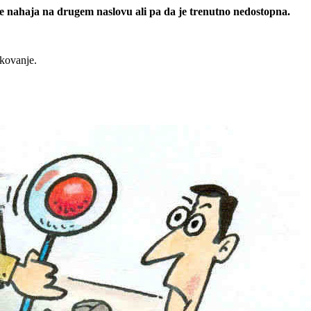
 se nahaja na drugem naslovu ali pa da je trenutno nedostopna.
rkovanje.