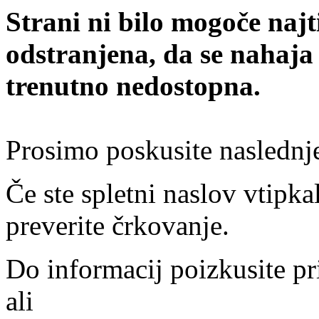
Strani ni bilo mogoče najt
odstranjena, da se nahaja
trenutno nedostopna.
Prosimo poskusite naslednj
Če ste spletni naslov vtipkal
preverite črkovanje.
Do informacij poizkusite pr
ali