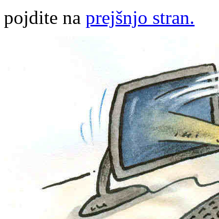
pojdite na
prejšnjo stran.