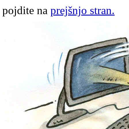
pojdite na
prejšnjo stran.