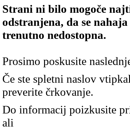
Strani ni bilo mogoče najt
odstranjena, da se nahaja
trenutno nedostopna.
Prosimo poskusite naslednj
Če ste spletni naslov vtipkal
preverite črkovanje.
Do informacij poizkusite pr
ali