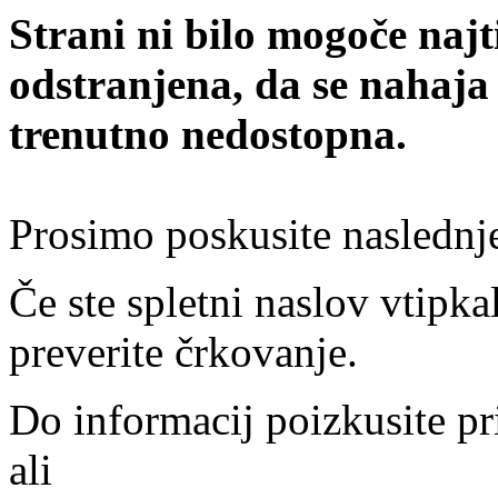
Strani ni bilo mogoče najt
odstranjena, da se nahaja
trenutno nedostopna.
Prosimo poskusite naslednj
Če ste spletni naslov vtipkal
preverite črkovanje.
Do informacij poizkusite pr
ali