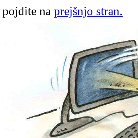
pojdite na
prejšnjo stran.