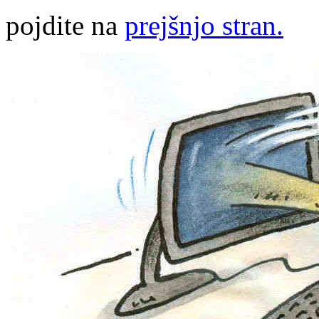
pojdite na
prejšnjo stran.