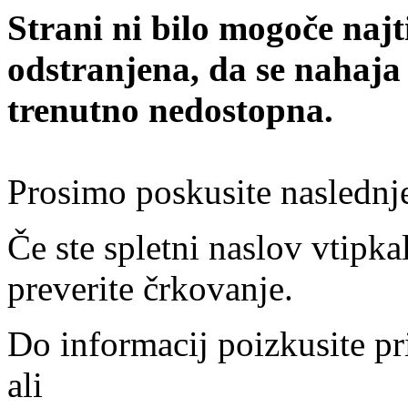
Strani ni bilo mogoče najt
odstranjena, da se nahaja
trenutno nedostopna.
Prosimo poskusite naslednj
Če ste spletni naslov vtipkal
preverite črkovanje.
Do informacij poizkusite pr
ali